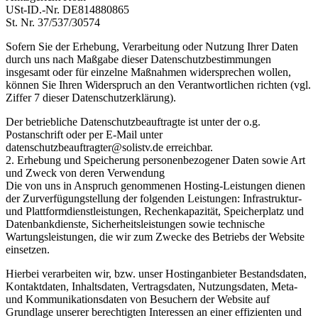
USt-ID.-Nr. DE814880865
St. Nr. 37/537/30574
Sofern Sie der Erhebung, Verarbeitung oder Nutzung Ihrer Daten
durch uns nach Maßgabe dieser Datenschutzbestimmungen
insgesamt oder für einzelne Maßnahmen widersprechen wollen,
können Sie Ihren Widerspruch an den Verantwortlichen richten (vgl.
Ziffer 7 dieser Datenschutzerklärung).
Der betriebliche Datenschutzbeauftragte ist unter der o.g.
Postanschrift oder per E-Mail unter
datenschutzbeauftragter@solistv.de
erreichbar.
2. Erhebung und Speicherung personenbezogener Daten sowie Art
und Zweck von deren Verwendung
Die von uns in Anspruch genommenen Hosting-Leistungen dienen
der Zurverfügungstellung der folgenden Leistungen: Infrastruktur-
und Plattformdienstleistungen, Rechenkapazität, Speicherplatz und
Datenbankdienste, Sicherheitsleistungen sowie technische
Wartungsleistungen, die wir zum Zwecke des Betriebs der Website
einsetzen.
Hierbei verarbeiten wir, bzw. unser Hostinganbieter Bestandsdaten,
Kontaktdaten, Inhaltsdaten, Vertragsdaten, Nutzungsdaten, Meta-
und Kommunikationsdaten von Besuchern der Website auf
Grundlage unserer berechtigten Interessen an einer effizienten und