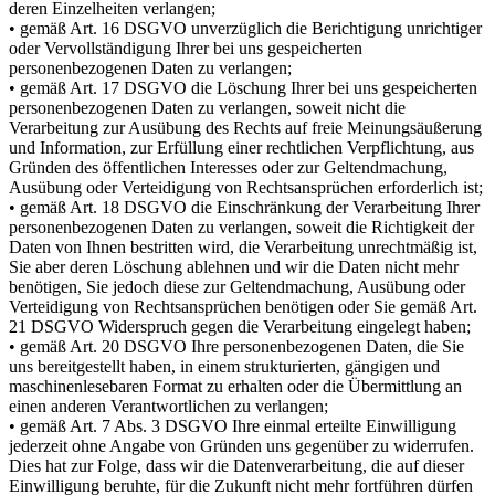
deren Einzelheiten verlangen;
• gemäß Art. 16 DSGVO unverzüglich die Berichtigung unrichtiger
oder Vervollständigung Ihrer bei uns gespeicherten
personenbezogenen Daten zu verlangen;
• gemäß Art. 17 DSGVO die Löschung Ihrer bei uns gespeicherten
personenbezogenen Daten zu verlangen, soweit nicht die
Verarbeitung zur Ausübung des Rechts auf freie Meinungsäußerung
und Information, zur Erfüllung einer rechtlichen Verpflichtung, aus
Gründen des öffentlichen Interesses oder zur Geltendmachung,
Ausübung oder Verteidigung von Rechtsansprüchen erforderlich ist;
• gemäß Art. 18 DSGVO die Einschränkung der Verarbeitung Ihrer
personenbezogenen Daten zu verlangen, soweit die Richtigkeit der
Daten von Ihnen bestritten wird, die Verarbeitung unrechtmäßig ist,
Sie aber deren Löschung ablehnen und wir die Daten nicht mehr
benötigen, Sie jedoch diese zur Geltendmachung, Ausübung oder
Verteidigung von Rechtsansprüchen benötigen oder Sie gemäß Art.
21 DSGVO Widerspruch gegen die Verarbeitung eingelegt haben;
• gemäß Art. 20 DSGVO Ihre personenbezogenen Daten, die Sie
uns bereitgestellt haben, in einem strukturierten, gängigen und
maschinenlesebaren Format zu erhalten oder die Übermittlung an
einen anderen Verantwortlichen zu verlangen;
• gemäß Art. 7 Abs. 3 DSGVO Ihre einmal erteilte Einwilligung
jederzeit ohne Angabe von Gründen uns gegenüber zu widerrufen.
Dies hat zur Folge, dass wir die Datenverarbeitung, die auf dieser
Einwilligung beruhte, für die Zukunft nicht mehr fortführen dürfen