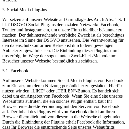
5. Social Media Plug-ins
Wir setzen auf unserer Website auf Grundlage des Art. 6 Abs. 1 S. 1
lit. f DSGVO Social Plug-ins der sozialen Netzwerke Facebook,
Twitter und Instagram ein, um unsere Firma hierüber bekannter zu
machen. Der dahinterstehende werbliche Zweck ist als berechtigtes
Interesse im Sinne der DSGVO anzusehen. Die Verantwortung für
den datenschutzkonformen Betrieb ist durch deren jeweiligen
Anbieter zu gewährleisten. Die Einbindung dieser Plug-ins durch
uns erfolgt im Wege der sogenannten Zwei-Klick-Methode um
Besucher unserer Webseite bestmöglich zu schützen.
5.1. Facebook
Auf unserer Website kommen Social-Media Plugins von Facebook
zum Einsatz, um deren Nutzung persönlicher zu gestalten. Hierfür
nutzen wir den „LIKE“ oder „TEILEN“-Button. Es handelt sich
dabei um ein Angebot von Facebook. Wenn Sie eine Seite unseres
Webauftritts aufrufen, die ein solches Plugin enthält, baut Ihr
Browser eine direkte Verbindung mit den Servern von Facebook
auf. Der Inhalt des Plugins wird von Facebook direkt an Ihren
Browser übermittelt und von diesem in die Webseite eingebunden.
Durch die Einbindung der Plugins erhält Facebook die Information,
dass Ihr Browser die entsprechende Seite unseres Webauftritts