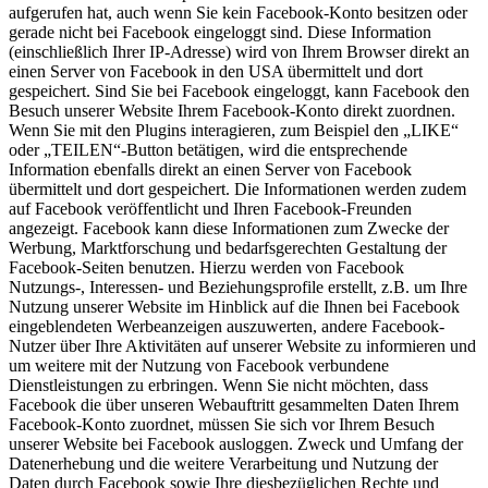
aufgerufen hat, auch wenn Sie kein Facebook-Konto besitzen oder
gerade nicht bei Facebook eingeloggt sind. Diese Information
(einschließlich Ihrer IP-Adresse) wird von Ihrem Browser direkt an
einen Server von Facebook in den USA übermittelt und dort
gespeichert. Sind Sie bei Facebook eingeloggt, kann Facebook den
Besuch unserer Website Ihrem Facebook-Konto direkt zuordnen.
Wenn Sie mit den Plugins interagieren, zum Beispiel den „LIKE“
oder „TEILEN“-Button betätigen, wird die entsprechende
Information ebenfalls direkt an einen Server von Facebook
übermittelt und dort gespeichert. Die Informationen werden zudem
auf Facebook veröffentlicht und Ihren Facebook-Freunden
angezeigt. Facebook kann diese Informationen zum Zwecke der
Werbung, Marktforschung und bedarfsgerechten Gestaltung der
Facebook-Seiten benutzen. Hierzu werden von Facebook
Nutzungs-, Interessen- und Beziehungsprofile erstellt, z.B. um Ihre
Nutzung unserer Website im Hinblick auf die Ihnen bei Facebook
eingeblendeten Werbeanzeigen auszuwerten, andere Facebook-
Nutzer über Ihre Aktivitäten auf unserer Website zu informieren und
um weitere mit der Nutzung von Facebook verbundene
Dienstleistungen zu erbringen. Wenn Sie nicht möchten, dass
Facebook die über unseren Webauftritt gesammelten Daten Ihrem
Facebook-Konto zuordnet, müssen Sie sich vor Ihrem Besuch
unserer Website bei Facebook ausloggen. Zweck und Umfang der
Datenerhebung und die weitere Verarbeitung und Nutzung der
Daten durch Facebook sowie Ihre diesbezüglichen Rechte und