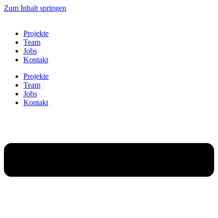
Zum Inhalt springen
Projekte
Team
Jobs
Kontakt
Projekte
Team
Jobs
Kontakt