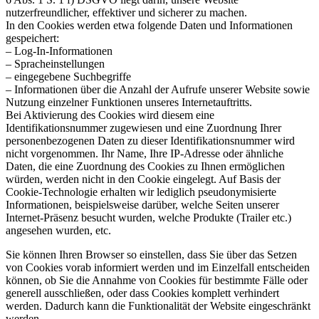
nutzerfreundlicher, effektiver und sicherer zu machen.
In den Cookies werden etwa folgende Daten und Informationen
gespeichert:
– Log-In-Informationen
– Spracheinstellungen
– eingegebene Suchbegriffe
– Informationen über die Anzahl der Aufrufe unserer Website sowie
Nutzung einzelner Funktionen unseres Internetauftritts.
Bei Aktivierung des Cookies wird diesem eine
Identifikationsnummer zugewiesen und eine Zuordnung Ihrer
personenbezogenen Daten zu dieser Identifikationsnummer wird
nicht vorgenommen. Ihr Name, Ihre IP-Adresse oder ähnliche
Daten, die eine Zuordnung des Cookies zu Ihnen ermöglichen
würden, werden nicht in den Cookie eingelegt. Auf Basis der
Cookie-Technologie erhalten wir lediglich pseudonymisierte
Informationen, beispielsweise darüber, welche Seiten unserer
Internet-Präsenz besucht wurden, welche Produkte (Trailer etc.)
angesehen wurden, etc.
Sie können Ihren Browser so einstellen, dass Sie über das Setzen
von Cookies vorab informiert werden und im Einzelfall entscheiden
können, ob Sie die Annahme von Cookies für bestimmte Fälle oder
generell ausschließen, oder dass Cookies komplett verhindert
werden. Dadurch kann die Funktionalität der Website eingeschränkt
werden.