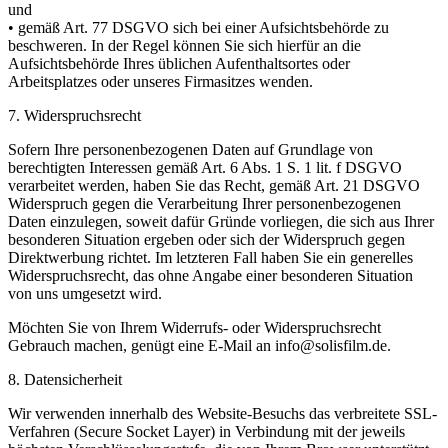
und
• gemäß Art. 77 DSGVO sich bei einer Aufsichtsbehörde zu
beschweren. In der Regel können Sie sich hierfür an die
Aufsichtsbehörde Ihres üblichen Aufenthaltsortes oder
Arbeitsplatzes oder unseres Firmasitzes wenden.
7. Widerspruchsrecht
Sofern Ihre personenbezogenen Daten auf Grundlage von
berechtigten Interessen gemäß Art. 6 Abs. 1 S. 1 lit. f DSGVO
verarbeitet werden, haben Sie das Recht, gemäß Art. 21 DSGVO
Widerspruch gegen die Verarbeitung Ihrer personenbezogenen
Daten einzulegen, soweit dafür Gründe vorliegen, die sich aus Ihrer
besonderen Situation ergeben oder sich der Widerspruch gegen
Direktwerbung richtet. Im letzteren Fall haben Sie ein generelles
Widerspruchsrecht, das ohne Angabe einer besonderen Situation
von uns umgesetzt wird.
Möchten Sie von Ihrem Widerrufs- oder Widerspruchsrecht
Gebrauch machen, genügt eine E-Mail an
info@solisfilm.de
.
8. Datensicherheit
Wir verwenden innerhalb des Website-Besuchs das verbreitete SSL-
Verfahren (Secure Socket Layer) in Verbindung mit der jeweils