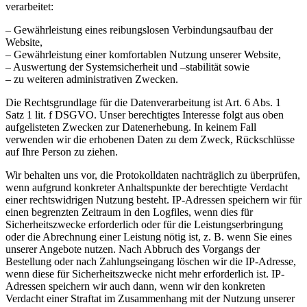
verarbeitet:
– Gewährleistung eines reibungslosen Verbindungsaufbau der
Website,
– Gewährleistung einer komfortablen Nutzung unserer Website,
– Auswertung der Systemsicherheit und –stabilität sowie
– zu weiteren administrativen Zwecken.
Die Rechtsgrundlage für die Datenverarbeitung ist Art. 6 Abs. 1
Satz 1 lit. f DSGVO. Unser berechtigtes Interesse folgt aus oben
aufgelisteten Zwecken zur Datenerhebung. In keinem Fall
verwenden wir die erhobenen Daten zu dem Zweck, Rückschlüsse
auf Ihre Person zu ziehen.
Wir behalten uns vor, die Protokolldaten nachträglich zu überprüfen,
wenn aufgrund konkreter Anhaltspunkte der berechtigte Verdacht
einer rechtswidrigen Nutzung besteht. IP-Adressen speichern wir für
einen begrenzten Zeitraum in den Logfiles, wenn dies für
Sicherheitszwecke erforderlich oder für die Leistungserbringung
oder die Abrechnung einer Leistung nötig ist, z. B. wenn Sie eines
unserer Angebote nutzen. Nach Abbruch des Vorgangs der
Bestellung oder nach Zahlungseingang löschen wir die IP-Adresse,
wenn diese für Sicherheitszwecke nicht mehr erforderlich ist. IP-
Adressen speichern wir auch dann, wenn wir den konkreten
Verdacht einer Straftat im Zusammenhang mit der Nutzung unserer