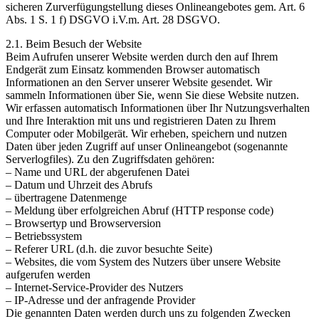
sicheren Zurverfügungstellung dieses Onlineangebotes gem. Art. 6
Abs. 1 S. 1 f) DSGVO i.V.m. Art. 28 DSGVO.
2.1. Beim Besuch der Website
Beim Aufrufen unserer Website werden durch den auf Ihrem
Endgerät zum Einsatz kommenden Browser automatisch
Informationen an den Server unserer Website gesendet. Wir
sammeln Informationen über Sie, wenn Sie diese Website nutzen.
Wir erfassen automatisch Informationen über Ihr Nutzungsverhalten
und Ihre Interaktion mit uns und registrieren Daten zu Ihrem
Computer oder Mobilgerät. Wir erheben, speichern und nutzen
Daten über jeden Zugriff auf unser Onlineangebot (sogenannte
Serverlogfiles). Zu den Zugriffsdaten gehören:
– Name und URL der abgerufenen Datei
– Datum und Uhrzeit des Abrufs
– übertragene Datenmenge
– Meldung über erfolgreichen Abruf (HTTP response code)
– Browsertyp und Browserversion
– Betriebssystem
– Referer URL (d.h. die zuvor besuchte Seite)
– Websites, die vom System des Nutzers über unsere Website
aufgerufen werden
– Internet-Service-Provider des Nutzers
– IP-Adresse und der anfragende Provider
Die genannten Daten werden durch uns zu folgenden Zwecken