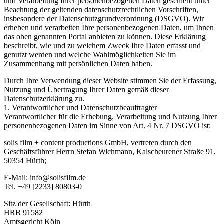
und Verarbeitung Ihrer personenbezogenen Daten geschieht unter
Beachtung der geltenden datenschutzrechtlichen Vorschriften,
insbesondere der Datenschutzgrundverordnung (DSGVO). Wir
erheben und verarbeiten Ihre personenbezogenen Daten, um Ihnen
das oben genannten Portal anbieten zu können. Diese Erklärung
beschreibt, wie und zu welchem Zweck Ihre Daten erfasst und
genutzt werden und welche Wahlmöglichkeiten Sie im
Zusammenhang mit persönlichen Daten haben.
Durch Ihre Verwendung dieser Website stimmen Sie der Erfassung,
Nutzung und Übertragung Ihrer Daten gemäß dieser
Datenschutzerklärung zu.
1. Verantwortlicher und Datenschutzbeauftragter
Verantwortlicher für die Erhebung, Verarbeitung und Nutzung Ihrer
personenbezogenen Daten im Sinne von Art. 4 Nr. 7 DSGVO ist:
solis film + content productions GmbH, vertreten durch den
Geschäftsführer Herrn Stefan Wichmann, Kalscheurener Straße 91,
50354 Hürth;
E-Mail:
info@solisfilm.de
Tel. +49 [2233] 80803-0
Sitz der Gesellschaft: Hürth
HRB 91582
Amtsgericht Köln