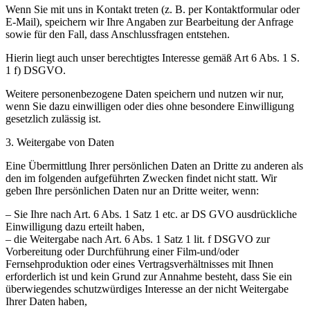
Wenn Sie mit uns in Kontakt treten (z. B. per Kontaktformular oder
E-Mail), speichern wir Ihre Angaben zur Bearbeitung der Anfrage
sowie für den Fall, dass Anschlussfragen entstehen.
Hierin liegt auch unser berechtigtes Interesse gemäß Art 6 Abs. 1 S.
1 f) DSGVO.
Weitere personenbezogene Daten speichern und nutzen wir nur,
wenn Sie dazu einwilligen oder dies ohne besondere Einwilligung
gesetzlich zulässig ist.
3. Weitergabe von Daten
Eine Übermittlung Ihrer persönlichen Daten an Dritte zu anderen als
den im folgenden aufgeführten Zwecken findet nicht statt. Wir
geben Ihre persönlichen Daten nur an Dritte weiter, wenn:
– Sie Ihre nach Art. 6 Abs. 1 Satz 1 etc. ar DS GVO ausdrückliche
Einwilligung dazu erteilt haben,
– die Weitergabe nach Art. 6 Abs. 1 Satz 1 lit. f DSGVO zur
Vorbereitung oder Durchführung einer Film-und/oder
Fernsehproduktion oder eines Vertragsverhältnisses mit Ihnen
erforderlich ist und kein Grund zur Annahme besteht, dass Sie ein
überwiegendes schutzwürdiges Interesse an der nicht Weitergabe
Ihrer Daten haben,