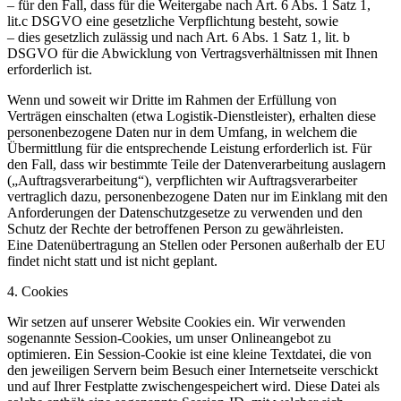
– für den Fall, dass für die Weitergabe nach Art. 6 Abs. 1 Satz 1,
lit.c DSGVO eine gesetzliche Verpflichtung besteht, sowie
– dies gesetzlich zulässig und nach Art. 6 Abs. 1 Satz 1, lit. b
DSGVO für die Abwicklung von Vertragsverhältnissen mit Ihnen
erforderlich ist.
Wenn und soweit wir Dritte im Rahmen der Erfüllung von
Verträgen einschalten (etwa Logistik-Dienstleister), erhalten diese
personenbezogene Daten nur in dem Umfang, in welchem die
Übermittlung für die entsprechende Leistung erforderlich ist. Für
den Fall, dass wir bestimmte Teile der Datenverarbeitung auslagern
(„Auftragsverarbeitung“), verpflichten wir Auftragsverarbeiter
vertraglich dazu, personenbezogene Daten nur im Einklang mit den
Anforderungen der Datenschutzgesetze zu verwenden und den
Schutz der Rechte der betroffenen Person zu gewährleisten.
Eine Datenübertragung an Stellen oder Personen außerhalb der EU
findet nicht statt und ist nicht geplant.
4. Cookies
Wir setzen auf unserer Website Cookies ein. Wir verwenden
sogenannte Session-Cookies, um unser Onlineangebot zu
optimieren. Ein Session-Cookie ist eine kleine Textdatei, die von
den jeweiligen Servern beim Besuch einer Internetseite verschickt
und auf Ihrer Festplatte zwischengespeichert wird. Diese Datei als