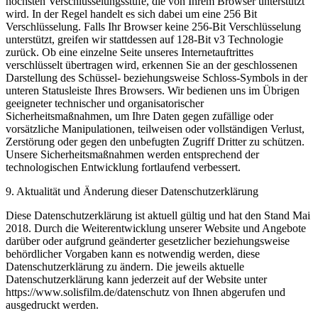
höchsten Verschlüsselungsstufe, die von Ihrem Browser unterstützt
wird. In der Regel handelt es sich dabei um eine 256 Bit
Verschlüsselung. Falls Ihr Browser keine 256-Bit Verschlüsselung
unterstützt, greifen wir stattdessen auf 128-Bit v3 Technologie
zurück. Ob eine einzelne Seite unseres Internetauftrittes
verschlüsselt übertragen wird, erkennen Sie an der geschlossenen
Darstellung des Schüssel- beziehungsweise Schloss-Symbols in der
unteren Statusleiste Ihres Browsers. Wir bedienen uns im Übrigen
geeigneter technischer und organisatorischer
Sicherheitsmaßnahmen, um Ihre Daten gegen zufällige oder
vorsätzliche Manipulationen, teilweisen oder vollständigen Verlust,
Zerstörung oder gegen den unbefugten Zugriff Dritter zu schützen.
Unsere Sicherheitsmaßnahmen werden entsprechend der
technologischen Entwicklung fortlaufend verbessert.
9. Aktualität und Änderung dieser Datenschutzerklärung
Diese Datenschutzerklärung ist aktuell gültig und hat den Stand Mai
2018. Durch die Weiterentwicklung unserer Website und Angebote
darüber oder aufgrund geänderter gesetzlicher beziehungsweise
behördlicher Vorgaben kann es notwendig werden, diese
Datenschutzerklärung zu ändern. Die jeweils aktuelle
Datenschutzerklärung kann jederzeit auf der Website unter
https://www.solisfilm.de/datenschutz von Ihnen abgerufen und
ausgedruckt werden.