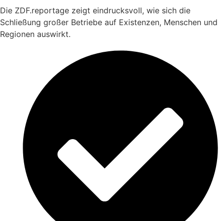
Die ZDF.reportage zeigt eindrucksvoll, wie sich die
Schließung großer Betriebe auf Existenzen, Menschen und
Regionen auswirkt.