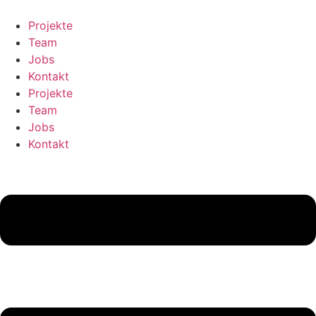
Zum
Inhalt
Projekte
springen
Team
Jobs
Kontakt
Projekte
Team
Jobs
Kontakt